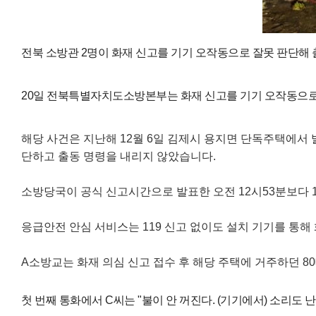
전북 소방관 2명이 화재 신고를 기기 오작동으로 잘못 판단해 
20일 전북특별자치도소방본부는 화재 신고를 기기 오작동으로
해당 사건은 지난해 12월 6일 김제시 용지면 단독주택에서
단하고 출동 명령을 내리지 않았습니다.
소방당국이 공식 신고시간으로 발표한 오전 12시53분보다 
응급안전 안심 서비스는 119 신고 없이도 설치 기기를 통
A소방교는 화재 의심 신고 접수 후 해당 주택에 거주하던 8
첫 번째 통화에서 C씨는 "불이 안 꺼진다. (기기에서) 소리도