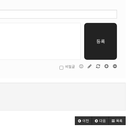
등록
비밀글
이전
다음
목록