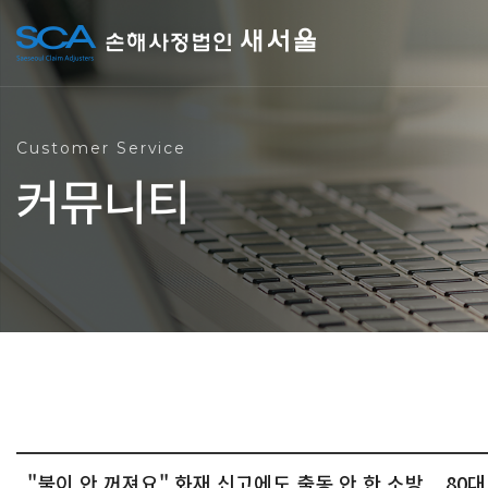
Customer Service
커뮤니티
"불이 안 꺼져요" 화재 신고에도 출동 안 한 소방... 80