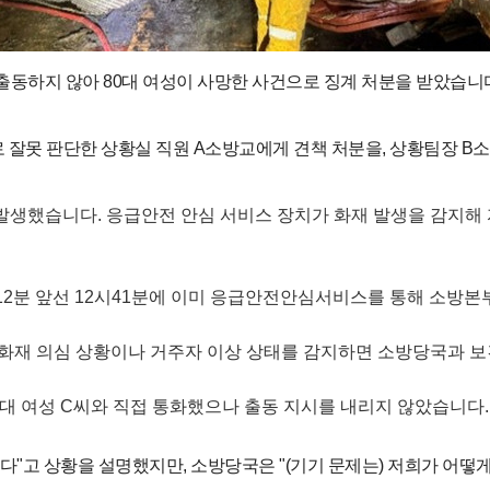
출동하지 않아 80대 여성이 사망한 사건으로 징계 처분을 받았습니
 잘못 판단한 상황실 직원 A소방교에게 견책 처분을, 상황팀장 B
 발생했습니다. 응급안전 안심 서비스 장치가 화재 발생을 감지해
12분 앞선 12시41분에 이미 응급안전안심서비스를 통해 소방본
해 화재 의심 상황이나 거주자 이상 상태를 감지하면 소방당국과 
0대 여성 C씨와 직접 통화했으나 출동 지시를 내리지 않았습니다
 난다"고 상황을 설명했지만, 소방당국은 "(기기 문제는) 저희가 어