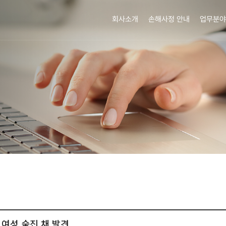
회사소개
손해사정 안내
업무분야
대 여성 숨진 채 발견