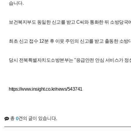
습니다.
보건복지부도 동일한 신고를 받고 C씨와 통화한 뒤 소방당국에
최초 신고 접수 12분 후 이웃 주민의 신고를 받고 출동한 소
당시 전북특별자치도소방본부는 "응급안전 안심 서비스가 정상
https://www.insight.co.kr/news/543741
총
0
건의 글이 있습니다.