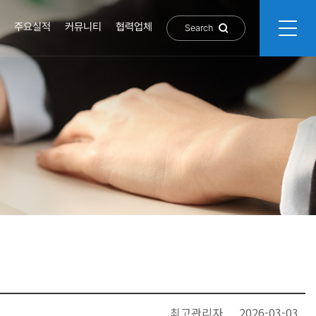
주요실적
커뮤니티
협력업체
Search
최고관리자
2026-03-03