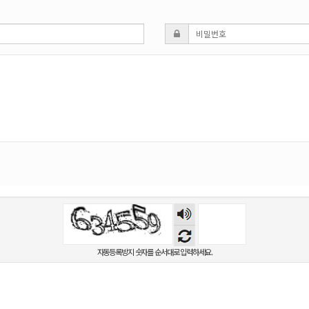
숫자
음성
듣기
자동등록방지 숫자를 순서대로 입력하세요.