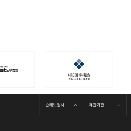
손해보험사
유관기관