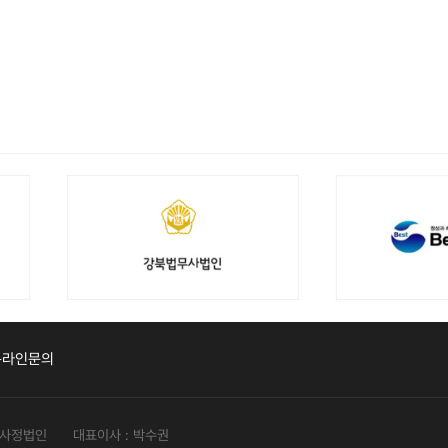
온라인문의
해사정법인
대표이사 : 박수권